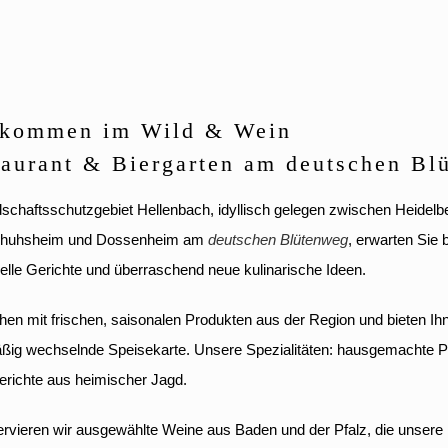
lkommen im Wild & Wein
aurant & Biergarten am deutschen Bl
schaftsschutzgebiet Hellenbach, idyllisch gelegen zwischen Heidelb
huhsheim und Dossenheim am
deutschen Blütenweg
, erwarten Sie 
onelle Gerichte und überraschend neue kulinarische Ideen.
hen mit frischen, saisonalen Produkten aus der Region und bieten Ih
ßig wechselnde Speisekarte. Unsere Spezialitäten: hausgemachte P
erichte aus heimischer Jagd.
rvieren wir ausgewählte Weine aus Baden und der Pfalz, die unsere