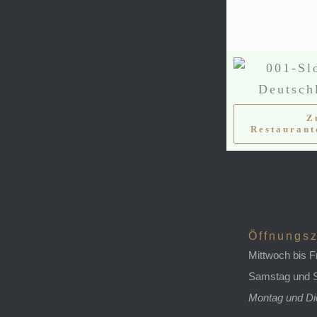
Z
Restaurant
Öffnungsz
Mittwoch bis F
Samstag und S
Montag und Di