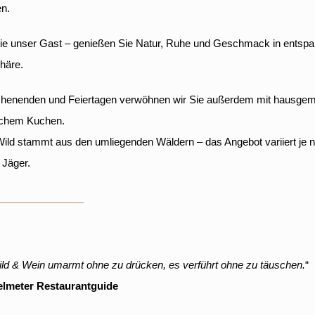
n.
ie unser Gast – genießen Sie Natur, Ruhe und Geschmack in entspa
häre.
henenden und Feiertagen verwöhnen wir Sie außerdem mit hausge
schem Kuchen.
ild stammt aus den umliegenden Wäldern – das Angebot variiert je 
 Jäger.
ld & Wein umarmt ohne zu drücken, es verführt ohne zu täuschen.
“
elmeter Restaurantguide