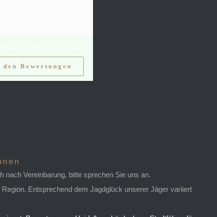
 den Bewertungen
ionen
ch nach Vereinbarung, bitte sprechen Sie uns an.
 Region. Entsprechend dem Jagdglück unserer Jäger variiert