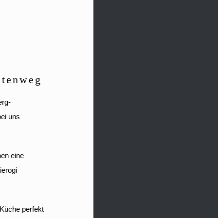
ütenweg
erg-
bei uns
nen eine
ierogi
 Küche perfekt